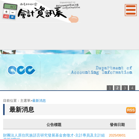
1
2
3
4
:::
目前位置：
主選單
>
最新消息
最新消息
公告標題
發佈日期
財團法人原住民族語言研究發展基金會徵才-主計專員及主計組
2025/08/01