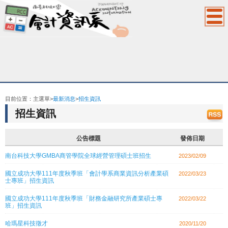
1
2
3
4
:::
目前位置：
主選單
>
最新消息
>
招生資訊
招生資訊
公告標題
發佈日期
南台科技大學GMBA商管學院全球經營管理碩士班招生
2023/02/09
國立成功大學111年度秋季班「會計學系商業資訊分析產業碩
2022/03/23
士專班」招生資訊
國立成功大學111年度秋季班「財務金融研究所產業碩士專
2022/03/22
班」招生資訊
哈瑪星科技徵才
2020/11/20