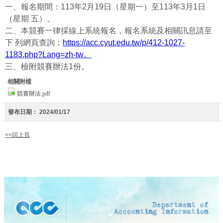
一、報名期間：113年2月19日（星期一）至113年3月1日
（星期 五）。
二、本競賽一律採線上系統報名，報名系統及相關訊息請至
下 列網頁查詢：
https://acc.cyut.edu.tw/p/412-1027-
1183.php?Lang=zh-tw。
三、檢附競賽辦法1份。
相關附檔
競賽辦法.pdf
發布日期：
2024/01/17
<<回上頁