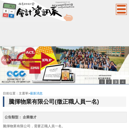
1
2
3
4
:::
目前位置：
主選單
>
最新消息
騰揮物業有限公司(徵正職人員一名)
公告類型：
企業徵才
騰揮物業有限公司，需要正職人員一名。