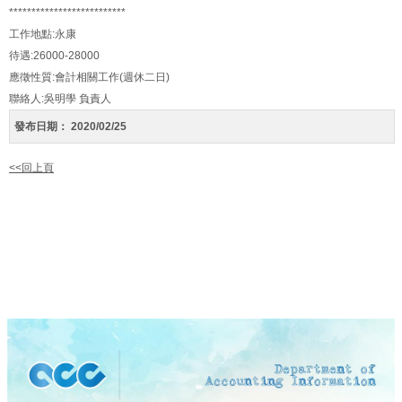
**************************
工作地點:永康
待遇:26000-28000
應徵性質:會計相關工作(週休二日)
聯絡人:吳明學 負責人
發布日期：
2020/02/25
<<回上頁