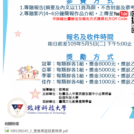
相關附檔
1091200245_2_實務專題競賽簡章.pdf