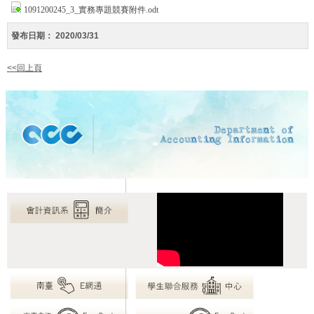
1091200245_3_實務專題競賽附件.odt
發布日期：
2020/03/31
<<回上頁