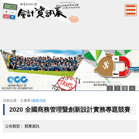
1
2
3
4
:::
目前位置：
主選單
>
最新消息
2020 全國商務管理暨創新設計實務專題競賽
公告類型：
競賽資訊