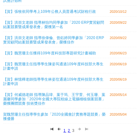
試會計類科
【賀】張牧依同學考上109年公務人員普通考試財稅行政
2020/10/12
【賀】洪崇文老師 指導林怡均同學參加「2020 ERP實習顧問
2020/09/22
結案競賽暨成果發表會」榮獲第一名
【賀】洪崇文老師 指導徐偉倫、曾鈺婷同學參加「2020 ERP
2020/09/22
實習顧問結案競賽暨成果發表會」榮獲佳作
【賀】魏慧珊主任獲得109年度科技部專題研究計畫補助
2020/06/23
【賀】魏慧珊主任指導學生陳姿筠通過109年度科技部大專生
2020/06/19
計畫申請
【賀】林憶樺老師指導學生林姿玟通過109年度科技部大專生
2020/06/19
計畫申請
【賀】何威德老師 指導陳品瑋、葉于筠、王宇萱、何玉珊、葉
2020/05/14
麗馨同學參加「2020年全國大專院校線上電腦稽核個案競賽」
榮獲團體競賽 技術獎佳作
賀魏慧珊主任指導學生參加「2020全國會計實務專題競賽」榮
2020/05/04
獲優勝
1
2
3