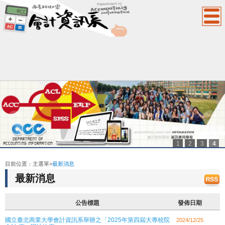
1
2
3
4
:::
目前位置：
主選單
>
最新消息
最新消息
公告標題
發佈日期
國立臺北商業大學會計資訊系舉辦之「2025年第四屆大專校院
2024/12/25