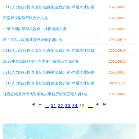
1111人力銀行提供 最新期的-財金會計類 -精選求才快報
2020/08/27
富樂夢學園徵行政會計人員
2020/08/27
中華民國內部稽核協會－林柄滄論文獎
2020/08/27
2020(第八屆)創新實務與個案研討會
2020/08/19
1111人力銀行提供 最新期的-財金會計類 -精選求才快報
2020/08/19
2020中華民國科技管理學會年會暨論文研討會
2020/08/18
1111人力銀行提供 最新期的-財金會計類 -精選求才快報
2020/08/17
1111人力銀行提供 最新期的-財金會計類 -精選求才快報
2020/08/11
佳音記帳及報稅代理業務人事務所誠徵正職人員1名
2020/08/07
...
31
32
33
34
35
...