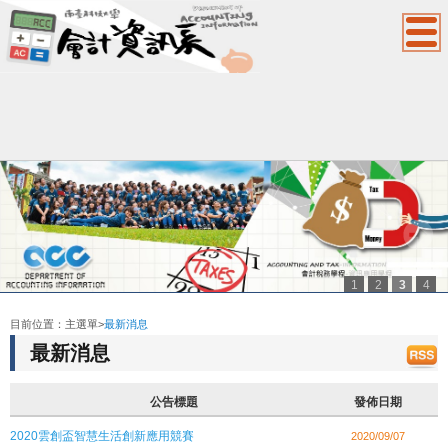
1
2
3
4
:::
目前位置：
主選單
>
最新消息
最新消息
公告標題
發佈日期
2020雲創盃智慧生活創新應用競賽
2020/09/07